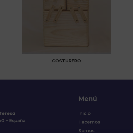
COSTURERO
Menú
 Teresa
Inicio
140 – España
Hacemos
Somos