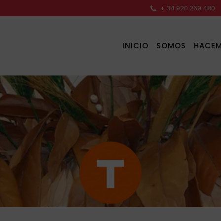
+ 34 920 269 480
INICIO
SOMOS
HACE