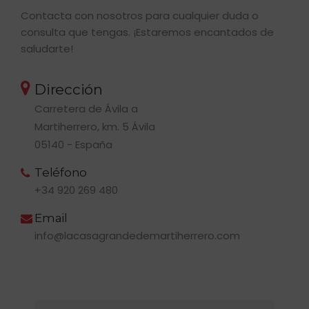
Contacta con nosotros para cualquier duda o
consulta que tengas. ¡Estaremos encantados de
saludarte!
Dirección
Carretera de Ávila a
Martiherrero, km. 5 Ávila
05140 - España
Teléfono
+34 920 269 480
Email
info@lacasagrandedemartiherrero.com