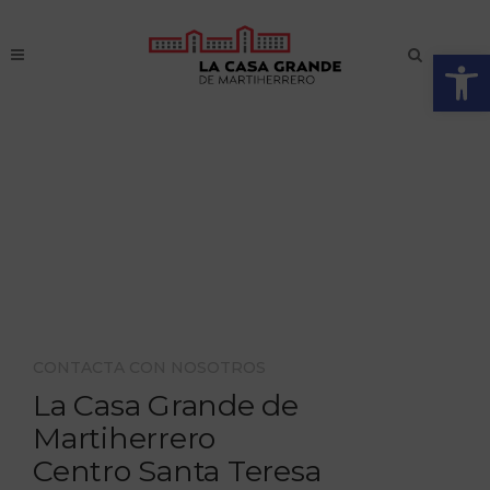
Abrir
CONTACTA CON NOSOTROS
La Casa Grande de
Martiherrero
Centro Santa Teresa