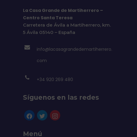
La Casa Grande de Martiherrero –
Centro Santa Teresa
Carretera de Ávila a Martiherrero, km.
5 Ávila 05140 – España
info@lacasagrandedemartiherrero.
com
+34 920 269 480
Síguenos en las redes
Menú