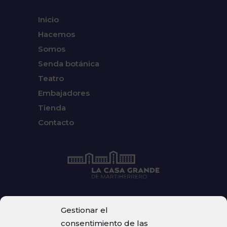
Inicio
Hacemos
Somos
Senda botánica
Teatro
Embajadores
Tienda
Contacto
Gestionar el
consentimiento de las