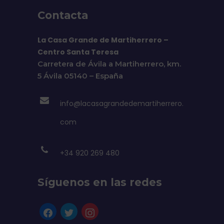
Contacta
La Casa Grande de Martiherrero –
Centro Santa Teresa
Carretera de Ávila a Martiherrero, km.
5 Ávila 05140 – España
info@lacasagrandedemartiherrero.
com
+34 920 269 480
Síguenos en las redes
facebook
twitter
instagram