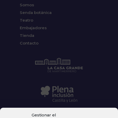
Somos
Senda botánica
Teatro
Embajadores
Tienda
Contacto
Gestionar el