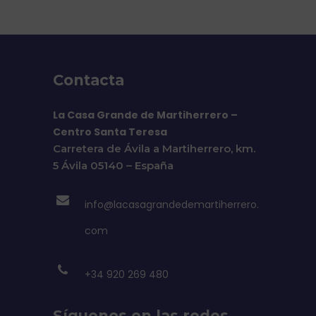
Contacta
La Casa Grande de Martiherrero –
Centro Santa Teresa
Carretera de Ávila a Martiherrero, km.
5 Ávila 05140 – España
info@lacasagrandedemartiherrero.
com
+34 920 269 480
Síguenos en las redes