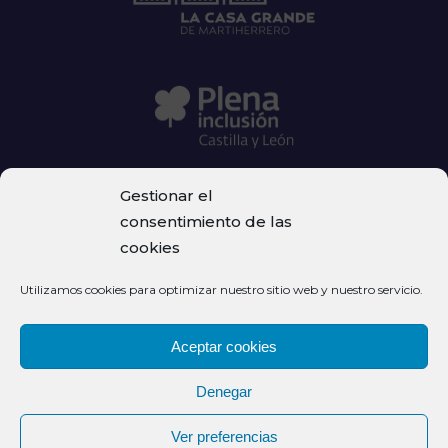
Gestionar el
consentimiento de las
cookies
© Fundación La Casa Grande de Martiherrero – Centro
Utilizamos cookies para optimizar nuestro sitio web y nuestro servicio.
Santa Teresa
Aceptar cookies
Privacidad
Denegar
Aviso legal
Ver preferencias