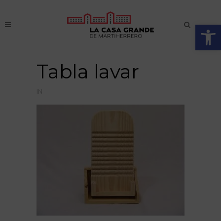
Abrir
Tabla lavar
IN