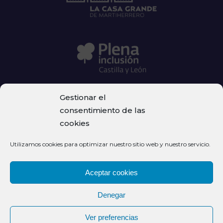
Gestionar el
consentimiento de las
cookies
© Fundación La Casa Grande de Martiherrero – Centro
Utilizamos cookies para optimizar nuestro sitio web y nuestro servicio.
Santa Teresa
Aceptar cookies
Privacidad
Denegar
Aviso legal
Ver preferencias