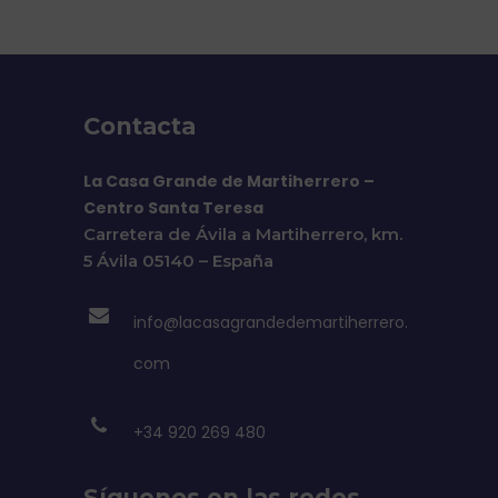
Contacta
La Casa Grande de Martiherrero –
Centro Santa Teresa
Carretera de Ávila a Martiherrero, km.
5 Ávila 05140 – España
info@lacasagrandedemartiherrero.
com
+34 920 269 480
Síguenos en las redes